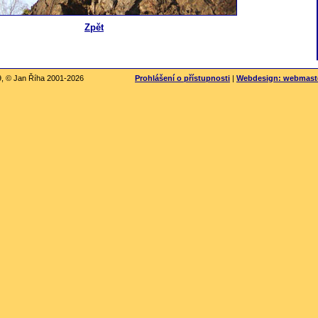
Zpět
09, © Jan Říha 2001-2026
Prohlášení o přístupnosti
|
Webdesign: webmast