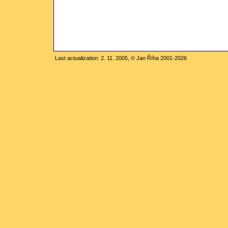
Last actualization: 2. 11. 2005, © Jan Říha 2001-2026