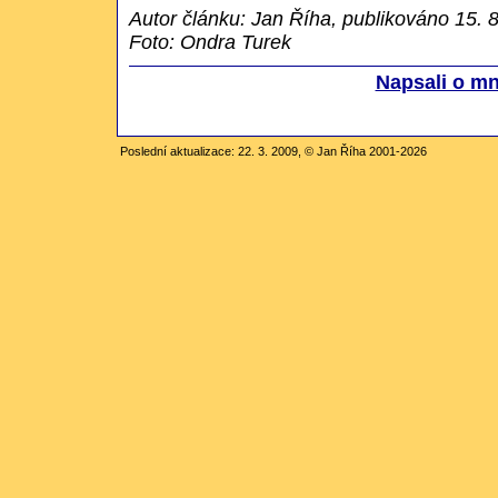
Autor článku: Jan Říha, publikováno 15. 
Foto: Ondra Turek
Napsali o m
Poslední aktualizace: 22. 3. 2009, © Jan Říha 2001-2026