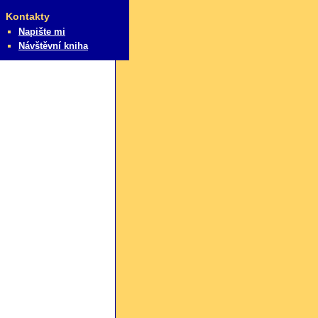
Kontakty
Napište mi
Návštěvní kniha